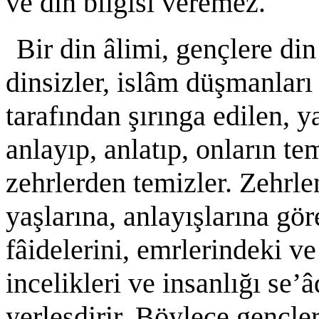
ve din bilgisi veremez.
Bir din âlimi, gençlere di
dinsizler, islâm düşmanları
tarafından şırınga edilen, ya
anlayıp, anlatıp, onların te
zehrlerden temizler. Zehrle
yaşlarına, anlayışlarına gör
fâidelerini, emrlerindeki v
incelikleri ve insanlığı se’â
yerleşdirir. Böylece gençle