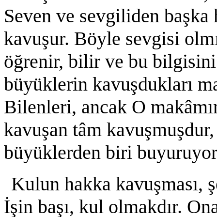
Seven ve sevgiliden başka 
kavuşur. Böyle sevgisi olm
öğrenir, bilir ve bu bilgisi
büyüklerin kavuşdukları m
Bilenleri, ancak O makâmın 
kavuşan tâm kavuşmuşdur, 
büyüklerden biri buyuruyor 
Kulun hakka kavuşması, şek
İşin başı, kul olmakdır. On