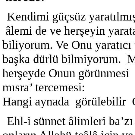
Kendimi güçsüz yaratılmış
âlemi de ve herşeyin yarata
biliyorum. Ve Onu yaratıcı
başka dürlü bilmiyorum. M
herşeyde Onun görünmesi g
mısra’ tercemesi:
Hangi aynada görülebilir
Ehl-i sünnet âlimleri ba’zı